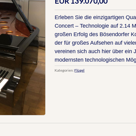
EUR 139.070,00
Erleben Sie die einzigartigen Qu
Concert – Technologie auf 2.14 
großen Erfolg des Bösendorfer K
der für großes Aufsehen auf viel
vereinen sich auch hier über ein 
modernsten technologischen Mögl
Kategorien:
Flügel