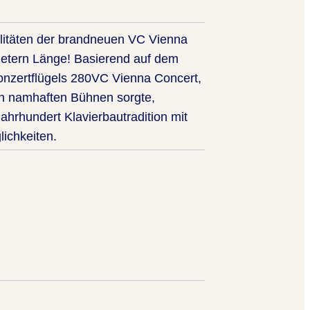
alitäten der brandneuen VC Vienna
Metern Länge! Basierend auf dem
onzertflügels 280VC Vienna Concert,
en namhaften Bühnen sorgte,
Jahrhundert Klavierbautradition mit
ichkeiten.