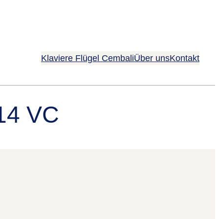
Klaviere Flügel Cembali
Über uns
Kontakt
214 VC