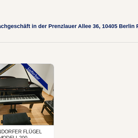
achgeschäft
in der Prenzlauer Allee 36, 10405 Berlin
ügel Modell 200
Lieferbar
NDORFER FLÜGEL
MODELL 200