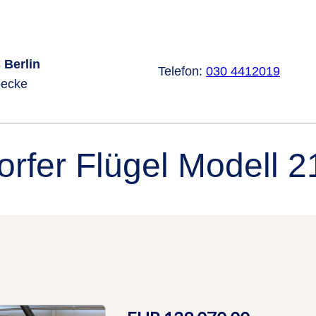
 Berlin
Telefon:
030 4412019
oecke
rfer Flügel Modell 