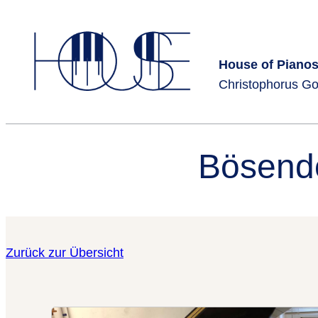
Zum
Inhalt
springen
House of Pianos
Christophorus G
Bösendo
Zurück zur Übersicht