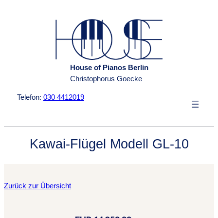
Zum
Inhalt
springen
House of Pianos Berlin
Christophorus Goecke
Telefon:
030 4412019
Kawai-Flügel Modell GL-10
Zurück zur Übersicht