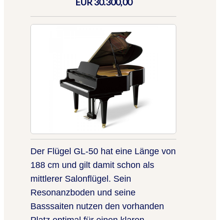
EUR 30.300,00
Der Flügel GL-50 hat eine Länge von
188 cm und gilt damit schon als
mittlerer Salonflügel. Sein
Resonanzboden und seine
Basssaiten nutzen den vorhanden
Platz optimal für einen klaren,