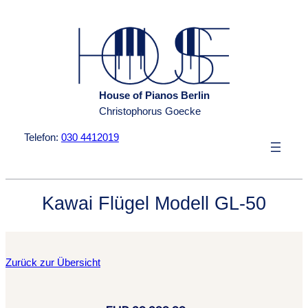
Zum
Inhalt
springen
House of Pianos Berlin
Christophorus Goecke
Telefon:
030 4412019
Kawai Flügel Modell GL-50
Zurück zur Übersicht