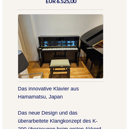
EUR 6.525,00
Das innovative Klavier aus
Hamamatsu, Japan
Das neue Design und das
überarbeitete Klangkonzept des K-
200 überzeugen beim ersten Akkord.