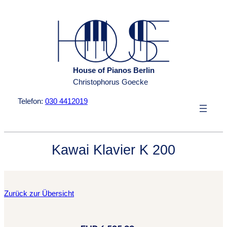
Zum
Inhalt
springen
House of Pianos Berlin
Christophorus Goecke
Telefon:
030 4412019
Kawai Klavier K 200
Zurück zur Übersicht