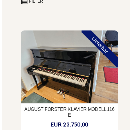
FILTER
August Förster Klavier Modell 116 E
Lieferbar
AUGUST FÖRSTER KLAVIER MODELL 116
E
EUR 23.750,00