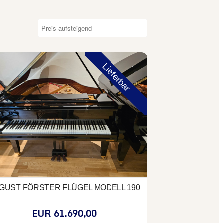
st Förster Flügel Modell 190
Lieferbar
GUST FÖRSTER FLÜGEL MODELL 190
EUR 61.690,00