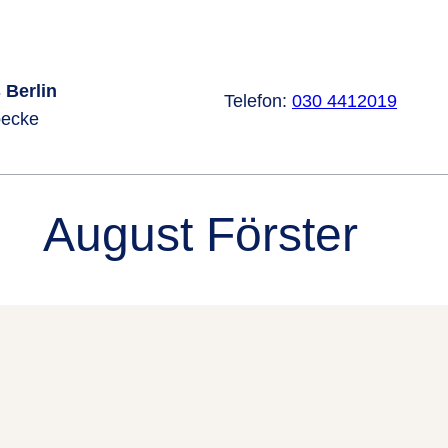
 Berlin
Telefon:
030 4412019
oecke
August Förster