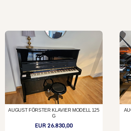
August Förster Klavier Modell 125 G
Augu
AUGUST FÖRSTER KLAVIER MODELL 125
AU
G
EUR 26.830,00