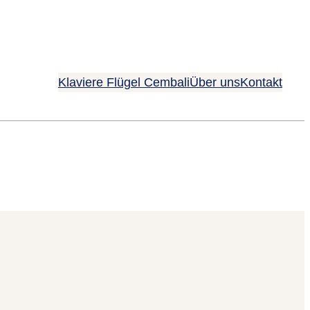
Klaviere Flügel Cembali
Über uns
Kontakt