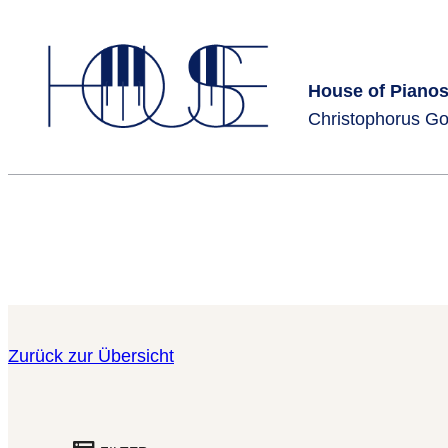
Zum
Inhalt
springen
House of Pianos
Christophorus G
Zurück zur Übersicht